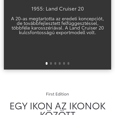
1955: Land Cruiser 20
A 20-as megtartotta az eredeti koncepciót,
de továbbfejlesztett felfüggesztéssel,
többféle karosszériával. A Land Cruiser 20
kulcsfontosságú exportmodell volt.
First Edition
EGY IKON AZ IKONOK
KÖZÖTT