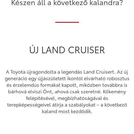
Készen áll a következő kalandra?
ÚJ LAND CRUISER
A Toyota újragondolta a legendás Land Cruisert. Az új
generáció egy újjászületett ikontól elvárható robosztus
és érzelemdús formákat kapott, miközben továbbra is
bárhová elviszi Önt, ahová csak szeretné. Kőkemény
felépítésével, megbízhatóságával és
terepképességeivel átírja a szabályokat – a következő
kaland most kezdődik.