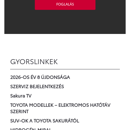
FOGLALÁS
GYORSLINKEK
2026-OS ÉV 8 ÚJDONSÁGA
SZERVIZ BEJELENTKEZÉS
Sakura TV
TOYOTA MODELLEK – ELEKTROMOS HATÓTÁV
SZERINT
SUV-OK A TOYOTA SAKURÁTÓL
HIDROGÉN-MIRAI