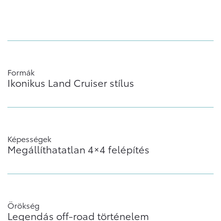
Formák
Ikonikus Land Cruiser stílus
Képességek
Megállíthatatlan 4×4 felépítés
Örökség
Legendás off-road történelem