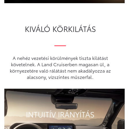
KIVÁLÓ KÖRKILÁTÁS
A nehéz vezetési körülmények tiszta kilátást
követelnek. A Land Cruiserben magasan ül, a
környezetére való rálátást nem akadályozza az
alacsony, vízszintes műszerfal.
INTUITÍV IRÁNYÍTÁS