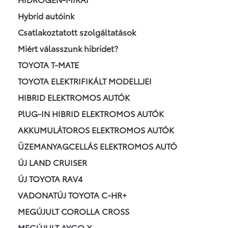
Hybrid autóink
Csatlakoztatott szolgáltatások
Miért válasszunk hibridet?
TOYOTA T-MATE
TOYOTA ELEKTRIFIKÁLT MODELLJEI
HIBRID ELEKTROMOS AUTÓK
PlUG-IN HIBRID ELEKTROMOS AUTÓK
AKKUMULÁTOROS ELEKTROMOS AUTÓK
ÜZEMANYAGCELLÁS ELEKTROMOS AUTÓ
ÚJ LAND CRUISER
ÚJ TOYOTA RAV4
VADONATÚJ TOYOTA C-HR+
MEGÚJULT COROLLA CROSS
MEGÚJULT AYGO X