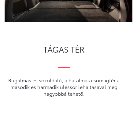
TÁGAS TÉR
Rugalmas és sokoldalú, a hatalmas csomagtér a
második és harmadik üléssor lehajtásával még
nagyobbá tehető.