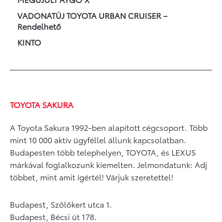
VADONATÚJ TOYOTA URBAN CRUISER –
Rendelhető
KINTO
TOYOTA SAKURA
A Toyota Sakura 1992-ben alapított cégcsoport. Több
mint 10 000 aktív ügyféllel állunk kapcsolatban.
Budapesten több telephelyen, TOYOTA, és LEXUS
márkával foglalkozunk kiemelten. Jelmondatunk: Adj
többet, mint amit ígértél! Várjuk szeretettel!
Budapest, Szőlőkert utca 1.
Budapest, Bécsi út 178.