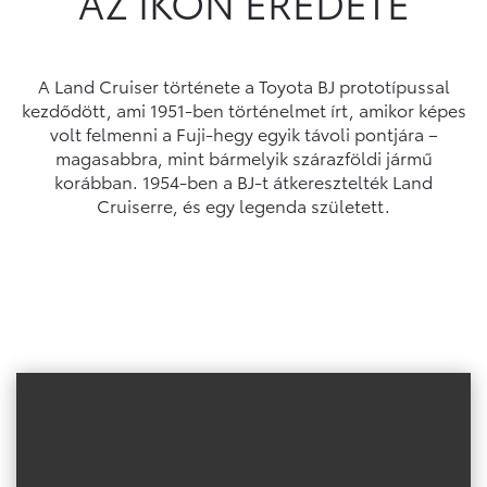
AZ IKON EREDETE
A Land Cruiser története a Toyota BJ prototípussal
kezdődött, ami 1951-ben történelmet írt, amikor képes
volt felmenni a Fuji-hegy egyik távoli pontjára –
magasabbra, mint bármelyik szárazföldi jármű
korábban. 1954-ben a BJ-t átkeresztelték Land
Cruiserre, és egy legenda született.