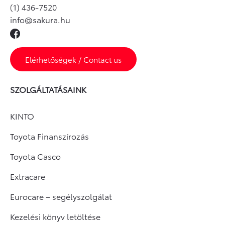
(1) 436-7520
info@sakura.hu
Elérhetőségek / Contact us
SZOLGÁLTATÁSAINK
KINTO
Toyota Finanszírozás
Toyota Casco
Extracare
Eurocare – segélyszolgálat
Kezelési könyv letöltése