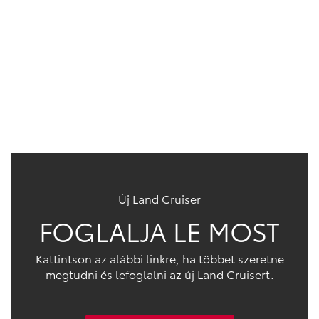
Új Land Cruiser
FOGLALJA LE MOST
Kattintson az alábbi linkre, ha többet szeretne
megtudni és lefoglalni az új Land Cruisert.