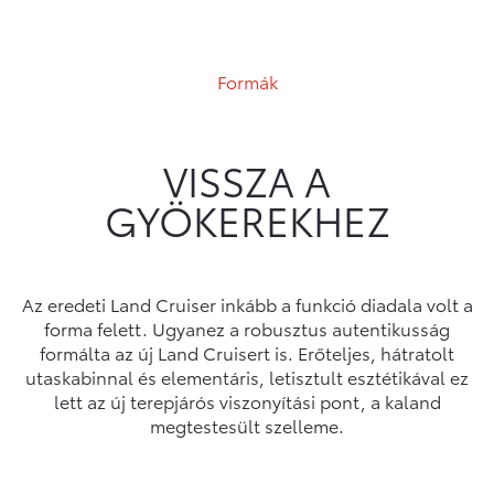
Formák
VISSZA A
GYÖKEREKHEZ
Az eredeti Land Cruiser inkább a funkció diadala volt a
forma felett. Ugyanez a robusztus autentikusság
formálta az új Land Cruisert is. Erőteljes, hátratolt
utaskabinnal és elementáris, letisztult esztétikával ez
lett az új terepjárós viszonyítási pont, a kaland
megtestesült szelleme.