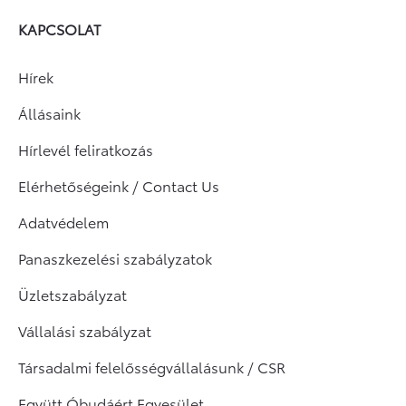
KAPCSOLAT
Hírek
Állásaink
Hírlevél feliratkozás
Elérhetőségeink / Contact Us
Adatvédelem
Panaszkezelési szabályzatok
Üzletszabályzat
Vállalási szabályzat
Társadalmi felelősségvállalásunk / CSR
Együtt Óbudáért Egyesület