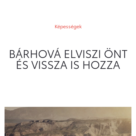
Képességek
BÁRHOVÁ ELVISZI ÖNT
ÉS VISSZA IS HOZZA
Videólejátszó