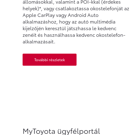
állomásokkal, valamint a POI-kkal (érdekes
helyek)*, vagy csatlakoztassa okostelefonját az
Apple CarPlay vagy Android Auto
alkalmazáshoz, hogy az autó multimédia
kijelzőjén keresztül játszhassa le kedvenc
zenéit és használhassa kedvenc okostelefon-
alkalmazásait.
További részletek
MyToyota ügyfélportál