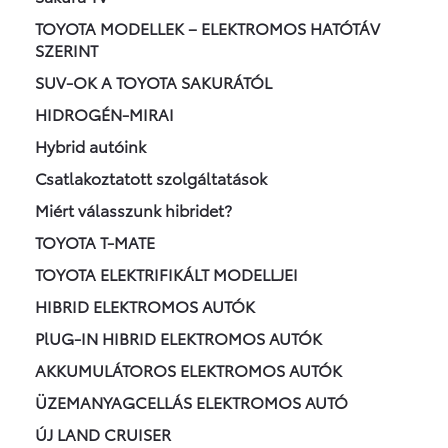
TOYOTA MODELLEK – ELEKTROMOS HATÓTÁV
SZERINT
SUV-OK A TOYOTA SAKURÁTÓL
HIDROGÉN-MIRAI
Hybrid autóink
Csatlakoztatott szolgáltatások
Miért válasszunk hibridet?
TOYOTA T-MATE
TOYOTA ELEKTRIFIKÁLT MODELLJEI
HIBRID ELEKTROMOS AUTÓK
PlUG-IN HIBRID ELEKTROMOS AUTÓK
AKKUMULÁTOROS ELEKTROMOS AUTÓK
ÜZEMANYAGCELLÁS ELEKTROMOS AUTÓ
ÚJ LAND CRUISER