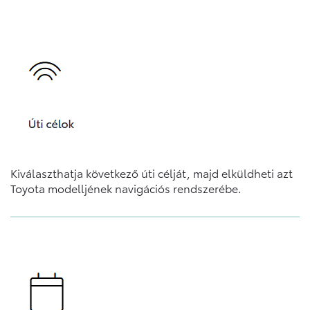
Kiválaszthatja következő úti célját, majd elküldheti azt
Toyota modelljének navigációs rendszerébe.