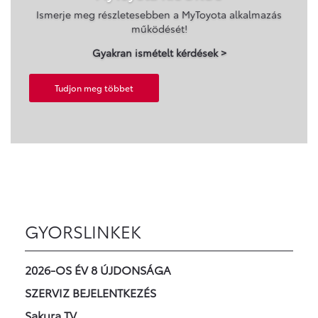
Ismerje meg részletesebben a MyToyota alkalmazás
működését!
Gyakran ismételt kérdések >
Tudjon meg többet
GYORSLINKEK
2026-OS ÉV 8 ÚJDONSÁGA
SZERVIZ BEJELENTKEZÉS
Sakura TV