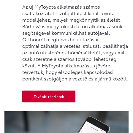
Az új MyToyota alkalmazás számos
csatlakoztatott szolgáltatást kínál Toyota
modelljéhez, melyek megkönnyítik az életét.
Bárhová is megy, okostelefon alkalmazásunk
segítségével kommunikálhat autójával.
Otthonról megtervezheti utazásait,
optimalizálhatja a vezetési stílusát, beállíthatja
az autó utasterének hőmérsékletét, vagy amit
csak szeretne a számos további lehetőség
közül. A MyToyota alkalmazást a jövőre
terveztük, hogy elsődleges kapcsolódási
pontként szolgáljon a vezető és a jármű között.
További részletek