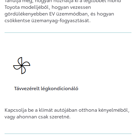
Toyota modelljéből, hogyan vezessen
gördülékenyebben EV üzemmódban, és hogyan
csökkentse üzemanyag-fogyasztását.
Kapcsolja be a klímát autójában otthona kényelméből,
vagy ahonnan csak szeretné.