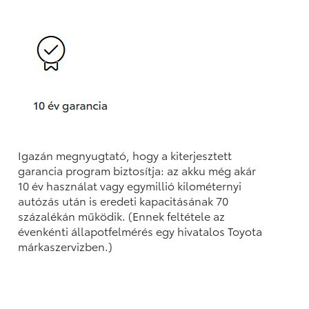
Igazán megnyugtató, hogy a kiterjesztett
garancia program biztosítja: az akku még akár
10 év használat vagy egymillió kilométernyi
autózás után is eredeti kapacitásának 70
százalékán működik. (Ennek feltétele az
évenkénti állapotfelmérés egy hivatalos Toyota
márkaszervizben.)