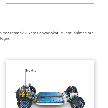
 bocsátanak ki káros anyagokat. A lenti animációra
lógia.