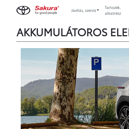
Tartozék,
Javítás, szerviz
alkatrész
AKKUMULÁTOROS EL