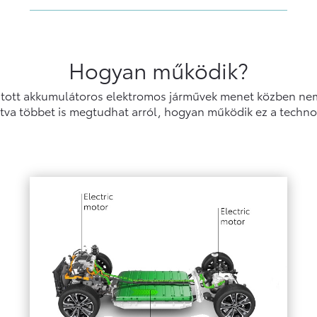
Hogyan működik?
ajtott akkumulátoros elektromos járművek menet közben nem
ntva többet is megtudhat arról, hogyan működik ez a techno