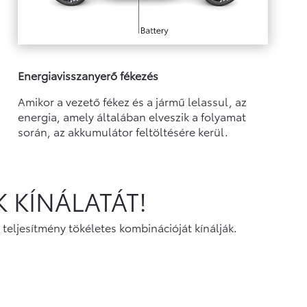
Energiavisszanyerő fékezés
Amikor a vezető fékez és a jármű lelassul, az
energia, amely általában elveszik a folyamat
során, az akkumulátor feltöltésére kerül.
 KÍNÁLATÁT!
teljesítmény tökéletes kombinációját kínálják.