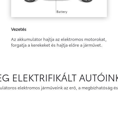
Vezetés
Az akkumulátor hajtja az elektromos motorokat,
forgatja a kerekeket és hajtja előre a járművet.
EG ELEKTRIFIKÁLT AUTÓINK
mulátoros elektromos járműveink az erő, a megbízhatóság és 