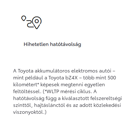
A Toyota akkumulátoros elektromos autói –
mint például a Toyota bZ4X – több mint 500
kilométert* képesek megtenni egyetlen
feltöltéssel. (*WLTP mérési ciklus. A
hatótávolság függ a kiválasztott felszereltségi
szinttől, hajtáslánctól és az adott közlekedési
viszonyoktól.)