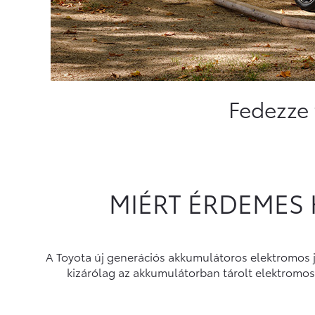
Fedezze 
MIÉRT ÉRDEMES 
A Toyota új generációs akkumulátoros elektromos já
kizárólag az akkumulátorban tárolt elektromo