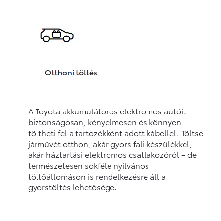
A Toyota akkumulátoros elektromos autóit
biztonságosan, kényelmesen és könnyen
töltheti fel a tartozékként adott kábellel. Töltse
járművét otthon, akár gyors fali készülékkel,
akár háztartási elektromos csatlakozóról – de
természetesen sokféle nyilvános
töltőállomáson is rendelkezésre áll a
gyorstöltés lehetősége.