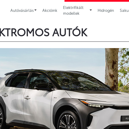
Elektrifikált
Autóvásárlás
Akcióink
Hidrogén
Sakur
modellek
EKTROMOS AUTÓK