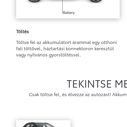
Töltés
Töltse fel az akkumulátort árammal egy otthoni
fali töltővel, háztartási konnektoron keresztül
vagy nyilvános gyorstöltéssel.
TEKINTSE M
Csak töltse fel, és élvezze az autózást! Akku