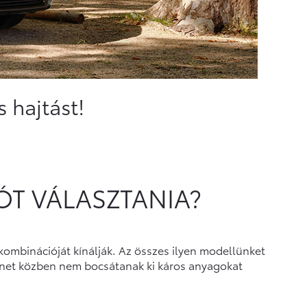
 hajtást!
ÓT VÁLASZTANIA?
kombinációját kínálják. Az összes ilyen modellünket
enet közben nem bocsátanak ki káros anyagokat