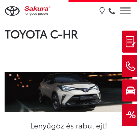
TOYOTA C-HR
Lenyűgöz és rabul ejt!