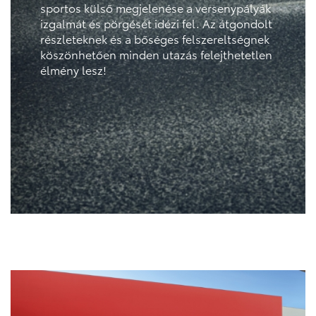
sportos külső megjelenése a versenypályák
izgalmát és pörgését idézi fel. Az átgondolt
részleteknek és a bőséges felszereltségnek
köszönhetően minden utazás felejthetetlen
élmény lesz!