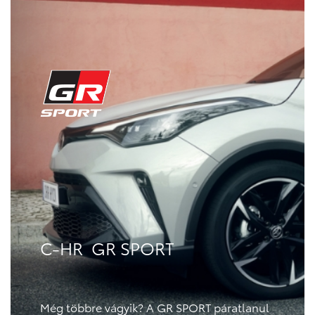
C-HR GR SPORT
Még többre vágyik? A GR SPORT páratlanul