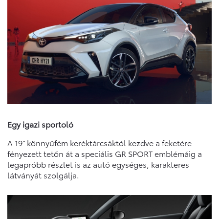
Egy igazi sportoló
A 19” könnyűfém keréktárcsáktól kezdve a feketére
fényezett tetőn át a speciális GR SPORT emblémáig a
legapróbb részlet is az autó egységes, karakteres
látványát szolgálja.