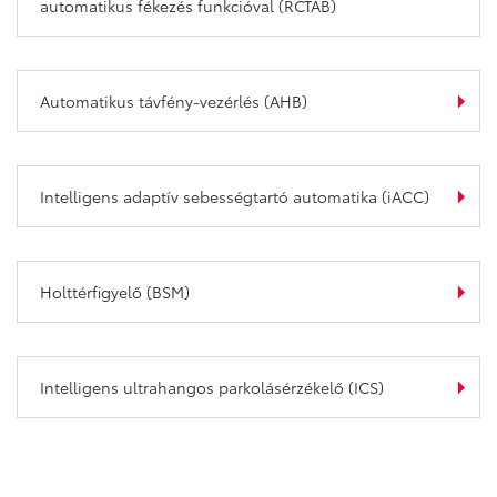
automatikus fékezés funkcióval (RCTAB)
Automatikus távfény-vezérlés (AHB)
Intelligens adaptív sebességtartó automatika (iACC)
Holttérfigyelő (BSM)
Intelligens ultrahangos parkolásérzékelő (ICS)