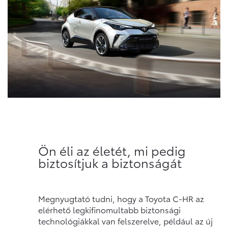
Ön éli az életét, mi pedig
biztosítjuk a biztonságát
Megnyugtató tudni, hogy a Toyota C-HR az
elérhető legkifinomultabb biztonsági
technológiákkal van felszerelve, például az új