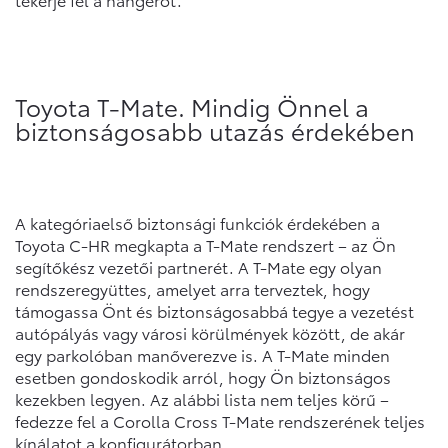
Toyota T-Mate. Mindig Önnel a
biztonságosabb utazás érdekében
A kategóriaelső biztonsági funkciók érdekében a
Toyota C-HR megkapta a T-Mate rendszert – az Ön
segítőkész vezetői partnerét. A T-Mate egy olyan
rendszeregyüttes, amelyet arra terveztek, hogy
támogassa Önt és biztonságosabbá tegye a vezetést
autópályás vagy városi körülmények között, de akár
egy parkolóban manőverezve is. A T-Mate minden
esetben gondoskodik arról, hogy Ön biztonságos
kezekben legyen. Az alábbi lista nem teljes körű –
fedezze fel a Corolla Cross T-Mate rendszerének teljes
kínálatot a konfigurátorban.