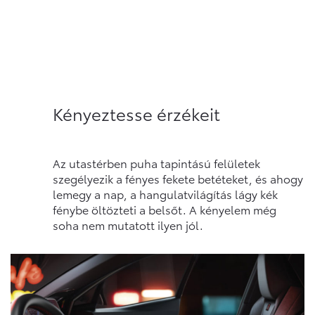
Kényeztesse érzékeit
Az utastérben puha tapintású felületek
szegélyezik a fényes fekete betéteket, és ahogy
lemegy a nap, a hangulatvilágítás lágy kék
fénybe öltözteti a belsőt. A kényelem még
soha nem mutatott ilyen jól.