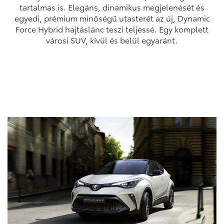
tartalmas is. Elegáns, dinamikus megjelenését és
egyedi, prémium minőségű utasterét az új, Dynamic
Force Hybrid hajtáslánc teszi teljessé. Egy komplett
városi SUV, kívül és belül egyaránt.