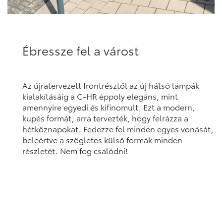
Ébressze fel a várost
Az újratervezett frontrésztől az új hátsó lámpák
kialakításáig a C-HR éppoly elegáns, mint
amennyire egyedi és kifinomult. Ezt a modern,
kupés formát, arra tervezték, hogy felrázza a
hétköznapokat. Fedezze fel minden egyes vonását,
beleértve a szögletes külső formák minden
részletét. Nem fog csalódni!