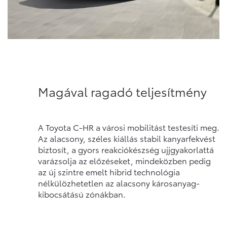
Magával ragadó teljesítmény
A Toyota C-HR a városi mobilitást testesíti meg.
Az alacsony, széles kiállás stabil kanyarfekvést
biztosít, a gyors reakciókészség ujjgyakorlattá
varázsolja az előzéseket, mindeközben pedig
az új szintre emelt hibrid technológia
nélkülözhetetlen az alacsony károsanyag-
kibocsátású zónákban.