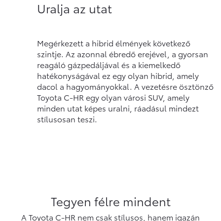
Uralja az utat
Megérkezett a hibrid élmények következő
szintje. Az azonnal ébredő erejével, a gyorsan
reagáló gázpedáljával és a kiemelkedő
hatékonyságával ez egy olyan hibrid, amely
dacol a hagyományokkal. A vezetésre ösztönző
Toyota C-HR egy olyan városi SUV, amely
minden utat képes uralni, ráadásul mindezt
stílusosan teszi.
Tegyen félre mindent
A Toyota C-HR nem csak stílusos, hanem igazán