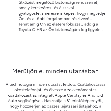
ütközést megelőző biztonsági rendszerrel,
amely kerékpáros- és éjszakai
gyalogosfelismerésre is képes, hogy megvédje
Önt és a többi forgalomban résztvevőt.
Tehát amíg Ön az életére fókuszál, addig a
Toyota C-HR az Ön biztonságára fog figyelni.
Merüljön el minden utazásban
A technológia minden utazást feldob. Csatlakoztassa
okostelefonját, és élvezze a zökkenőmentes
csatlakozást az integrált Apple Carplay és Android
Auto segítségével. Használja a 8″ érintőképernyőt,
hogy hozzáérjen az összes lejátszási listájához, a