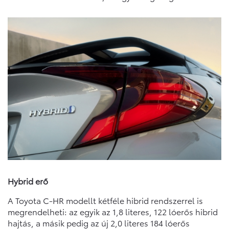
Hybrid erő
A Toyota C‑HR modellt kétféle hibrid rendszerrel is
megrendelheti: az egyik az 1,8 literes, 122 lóerős hibrid
hajtás, a másik pedig az új 2,0 literes 184 lóerős