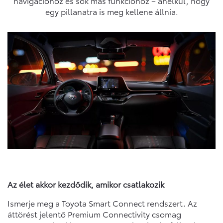
navigációhoz és sok más funkcióhoz – anélkül, hogy
egy pillanatra is meg kellene állnia.
Az élet akkor kezdődik, amikor csatlakozik
Ismerje meg a Toyota Smart Connect rendszert. Az
áttörést jelentő Premium Connectivity csomag