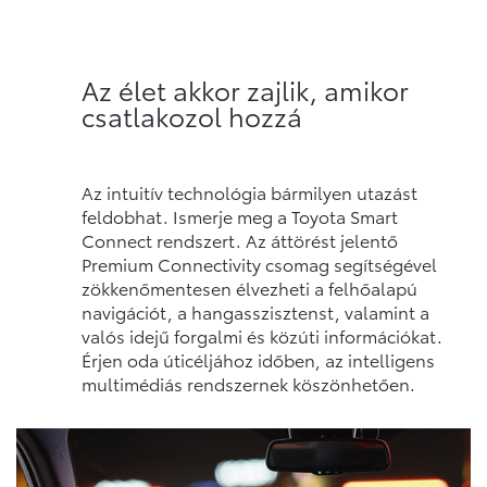
Az élet akkor zajlik, amikor
csatlakozol hozzá
Az intuitív technológia bármilyen utazást
feldobhat. Ismerje meg a Toyota Smart
Connect rendszert. Az áttörést jelentő
Premium Connectivity csomag segítségével
zökkenőmentesen élvezheti a felhőalapú
navigációt, a hangasszisztenst, valamint a
valós idejű forgalmi és közúti információkat.
Érjen oda úticéljához időben, az intelligens
multimédiás rendszernek köszönhetően.