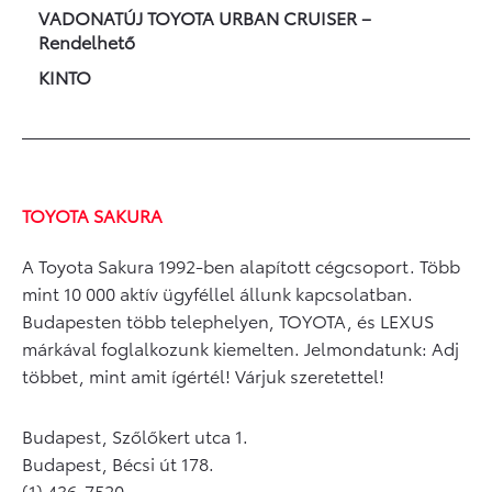
VADONATÚJ TOYOTA URBAN CRUISER –
Rendelhető
KINTO
TOYOTA SAKURA
A Toyota Sakura 1992-ben alapított cégcsoport. Több
mint 10 000 aktív ügyféllel állunk kapcsolatban.
Budapesten több telephelyen, TOYOTA, és LEXUS
márkával foglalkozunk kiemelten. Jelmondatunk: Adj
többet, mint amit ígértél! Várjuk szeretettel!
Budapest, Szőlőkert utca 1.
Budapest, Bécsi út 178.
(1) 436-7520