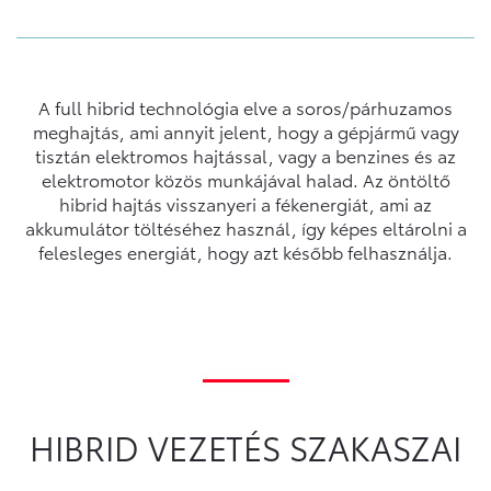
A full hibrid technológia elve a soros/párhuzamos
meghajtás, ami annyit jelent, hogy a gépjármű vagy
tisztán elektromos hajtással, vagy a benzines és az
elektromotor közös munkájával halad. Az öntöltő
hibrid hajtás visszanyeri a fékenergiát, ami az
akkumulátor töltéséhez használ, így képes eltárolni a
felesleges energiát, hogy azt később felhasználja.
HIBRID VEZETÉS SZAKASZAI