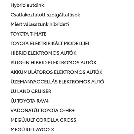
Hybrid autóink
Csatlakoztatott szolgáltatások
Miért válasszunk hibridet?
TOYOTA T-MATE
TOYOTA ELEKTRIFIKÁLT MODELLJEI
HIBRID ELEKTROMOS AUTÓK
PlUG-IN HIBRID ELEKTROMOS AUTÓK
AKKUMULÁTOROS ELEKTROMOS AUTÓK
ÜZEMANYAGCELLÁS ELEKTROMOS AUTÓ
ÚJ LAND CRUISER
ÚJ TOYOTA RAV4
VADONATÚJ TOYOTA C-HR+
MEGÚJULT COROLLA CROSS
MEGÚJULT AYGO X