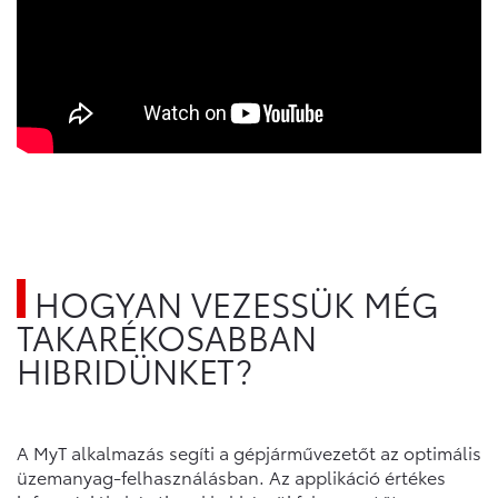
HOGYAN VEZESSÜK MÉG
TAKARÉKOSABBAN
HIBRIDÜNKET?
A MyT alkalmazás segíti a gépjárművezetőt az optimális
üzemanyag-felhasználásban. Az applikáció értékes