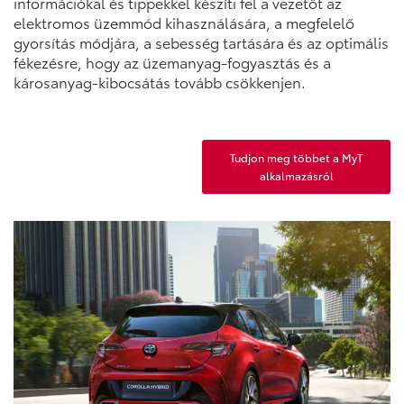
információkal és tippekkel készíti fel a vezetőt az
elektromos üzemmód kihasználására, a megfelelő
gyorsítás módjára, a sebesség tartására és az optimális
fékezésre, hogy az üzemanyag-fogyasztás és a
károsanyag-kibocsátás tovább csökkenjen.
Tudjon meg többet a MyT
alkalmazásról