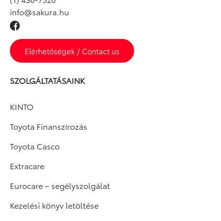
info@sakura.hu
Elérhetőségek / Contact us
SZOLGÁLTATÁSAINK
KINTO
Toyota Finanszírozás
Toyota Casco
Extracare
Eurocare – segélyszolgálat
Kezelési könyv letöltése