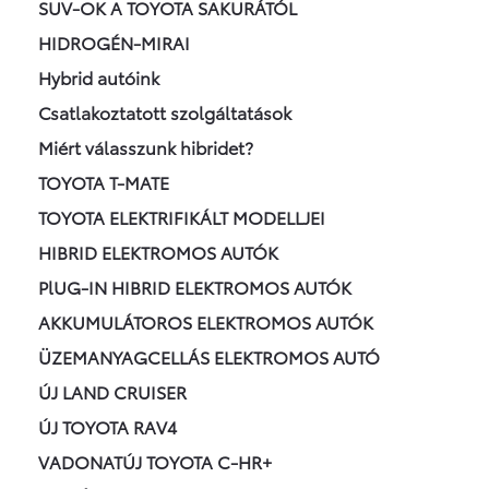
SUV-OK A TOYOTA SAKURÁTÓL
HIDROGÉN-MIRAI
Hybrid autóink
Csatlakoztatott szolgáltatások
Miért válasszunk hibridet?
TOYOTA T-MATE
TOYOTA ELEKTRIFIKÁLT MODELLJEI
HIBRID ELEKTROMOS AUTÓK
PlUG-IN HIBRID ELEKTROMOS AUTÓK
AKKUMULÁTOROS ELEKTROMOS AUTÓK
ÜZEMANYAGCELLÁS ELEKTROMOS AUTÓ
ÚJ LAND CRUISER
ÚJ TOYOTA RAV4
VADONATÚJ TOYOTA C-HR+