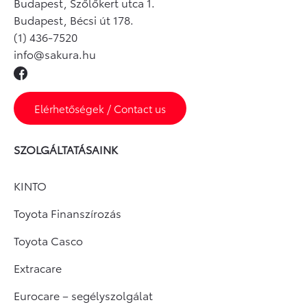
Budapest, Szőlőkert utca 1.
Budapest, Bécsi út 178.
(1) 436-7520
info@sakura.hu
Elérhetőségek / Contact us
SZOLGÁLTATÁSAINK
KINTO
Toyota Finanszírozás
Toyota Casco
Extracare
Eurocare – segélyszolgálat