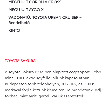
MEGÚJULT COROLLA CROSS
MEGÚJULT AYGO X
VADONATÚJ TOYOTA URBAN CRUISER –
Rendelhető
KINTO
TOYOTA SAKURA
A Toyota Sakura 1992-ben alapított cégcsoport. Több
mint 10 000 aktív ügyféllel állunk kapcsolatban.
Budapesten több telephelyen, TOYOTA, és LEXUS
márkával foglalkozunk kiemelten. Jelmondatunk: Adj
többet, mint amit ígértél! Várjuk szeretettel!