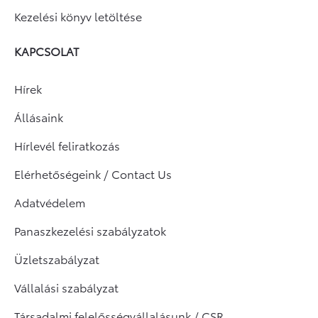
Kezelési könyv letöltése
KAPCSOLAT
Hírek
Állásaink
Hírlevél feliratkozás
Elérhetőségeink / Contact Us
Adatvédelem
Panaszkezelési szabályzatok
Üzletszabályzat
Vállalási szabályzat
Társadalmi felelősségvállalásunk / CSR