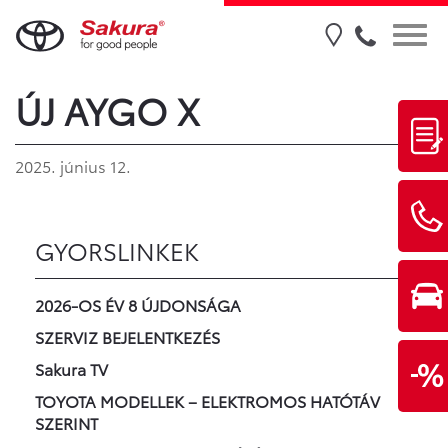
ÚJ AYGO X
2025. június 12.
GYORSLINKEK
2026-OS ÉV 8 ÚJDONSÁGA
SZERVIZ BEJELENTKEZÉS
Sakura TV
TOYOTA MODELLEK – ELEKTROMOS HATÓTÁV
SZERINT