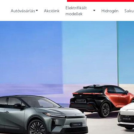
Elektrifikált
Autóvásárlás
Akcióink
Hidrogén
Sakur
modellek