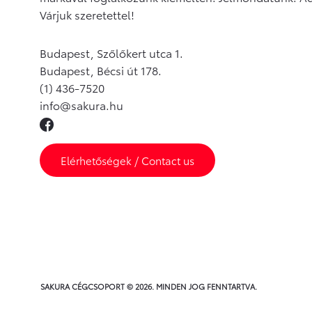
Várjuk szeretettel!
Budapest, Szőlőkert utca 1.
Budapest, Bécsi út 178.
(1) 436-7520
info@sakura.hu
Elérhetőségek / Contact us
SAKURA CÉGCSOPORT © 2026. MINDEN JOG FENNTARTVA.