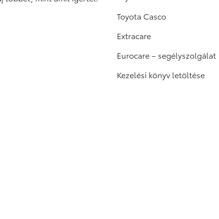
Toyota Casco
Extracare
Eurocare – segélyszolgálat
Kezelési könyv letöltése