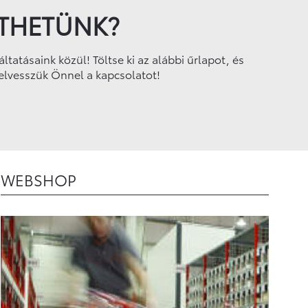
ÍTHETÜNK?
tatásaink közül! Töltse ki az alábbi űrlapot, és
elvesszük Önnel a kapcsolatot!
WEBSHOP